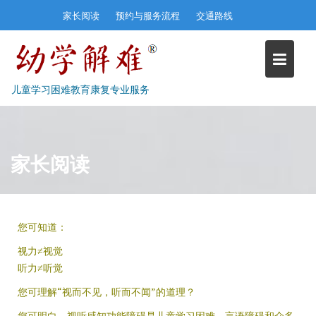
Skip
家长阅读
预约与服务流程
交通路线
to
content
儿童学习困难教育康复专业服务
家长阅读
您可知道：
视力≠视觉
听力≠听觉
您可理解“视而不见，听而不闻”的道理？
您可明白，视听感知功能障碍是儿童学习困难、言语障碍和众多