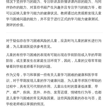
情况下坚持学习的能力、专注听讲及听懂讲课内容的能力、与同
伴协作的能力、对某些书籍产生兴趣并且专注学习的能力等，都
可以反映儿童学习能力的健康状况。教师通过此类观察发现儿童
学习困难问题的能力，并不亚于进行正式的学习能力健康测试、
测评的价值。
对于疑似存在学习困难风险的儿童，应及时与儿童的家长进行沟
通，为儿童就医提供参考意见。
儿童的有些学习困难的表现有可能出现在学前阶段或入学的早期
阶段，或主要发生在家庭生活环境下，因此，儿童的父母常常能
够看到学校老师看不到的问题。
作为父母，学习和掌握一些有关儿童学习困难的健康和医学常
识，对于早期发现儿童的学习健康问题、为儿童寻求医疗帮助的
过程中，具有无可代替的作用。儿童出生时的显著低体重、早
产、难产、疾病、意外、外伤、发育迟缓、情绪性行为等，也都
是儿童学习困难的常见风险因素。这些风险因素的存在与否，是
学校老师难以掌握的情况。