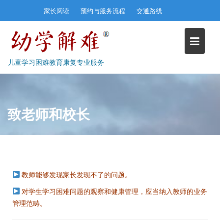
Skip
家长阅读
预约与服务流程
交通路线
to
content
儿童学习困难教育康复专业服务
致老师和校长
教师能够发现家长发现不了的问题。
对学生学习困难问题的观察和健康管理，应当纳入教师的业务
管理范畴。