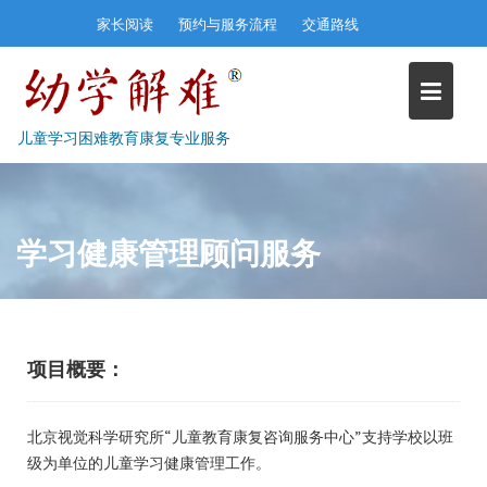
Skip
家长阅读
预约与服务流程
交通路线
to
content
儿童学习困难教育康复专业服务
学习健康管理顾问服务
项目概要：
北京视觉科学研究所“儿童教育康复咨询服务中心”支持学校以班
级为单位的儿童学习健康管理工作。