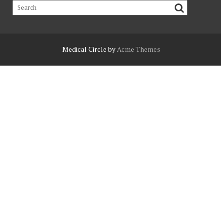
Medical Circle by
Acme Themes