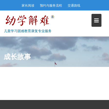
Skip
家长阅读
预约与服务流程
交通路线
to
content
儿童学习困难教育康复专业服务
成长故事