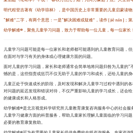
明代程登吉著有《幼学琼林》，是中国历史上非常重要的儿童启蒙读物
“解难”二字，有两个意思：一是“解决困难或疑难”，读作 [ jiě nán ]；第二
幼学解难®，聚焦儿童学习问题，致力于帮助每一位儿童，每一位家长
儿童学习问题可能是每一位家长和老师都可能遇到的儿童教育问题，但
在面对与学习有关的身体或心理健康方面的问题。
面对儿童的学习问题，家长和老师通常会简单地将问题归咎为儿童的“
憾的是，这些指责或惩罚不仅无助于儿童的学习和成长，还给儿童的身
儿童正处于快速成长的阶段，及时发现和解决儿童学习过程中遇到的各
对问题的延迟发现和错误对待，不仅严重影响儿童的学习成长，还会给
的健康成长和人格形成。
幼学解难®是北京视觉科学研究所儿童教育康复咨询服务中心的社会服
儿童学习健康方面的科普服务，帮助儿童家长理解儿童面临的学习问题
必要的教育康复救助。
幼学解难®可为有需要的儿童家长提供免费的在线咨询服务、专家咨询