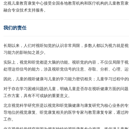
北视儿童教育康复中心接受全国各地教育机构和医疗机构的儿童教育康
融合专业技术支持服务。
我们的责任
长期以来，人们对视听知觉的认识非常局限，多数人都以为视力就是视
习能力的影响知之甚少。
实际上，视觉和听觉都是大脑的功能。视听觉的内容，不仅仅局限于视
处理这些信号的能力，涉及视听觉信号的注意、存取、分析、心理、运
因此，儿童的视听健康与儿童的学习能力密切相关；儿童学习过程中的
对于存在学习困难问题的儿童，明确儿童是否存在视听健康方面的问题
工作方案，具有不可或缺的重要意义。
北京视觉科学研究所是以视觉和听觉脑健康与康复研究为核心业务的专
导地位的视觉康复、听觉康复相关的医学专家与教育康复专家，通过跨
工作。
北京视觉科学研究所因为拥有独特的视听康复专业资源，将促进儿童教