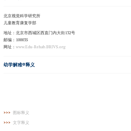
北京视觉科学研究所
儿童教育康复学部
地址：北京市西城区西直门内大街132号
邮编：100035
网址：
www.Edu-Rehab.BRIVS.org
幼学解难
®
释义
>>>
图标释义
>>>
文字释义