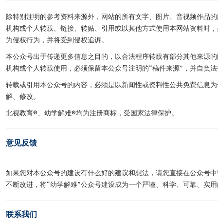
除特别注明的参考资料来源外，网站的所有文字、图片、音视频作品的
机构或个人转载、链接、转贴、引用或以其他方式使用本网站资料时，
为侵权行为，并将受到侵权追诉。
本公众号出于传递更多信息之目的，以合法程序转载有部分其他来源的
机构或个人转载使用，必须保留本公众号注明的“稿件来源”，并自负法
转载或引用本公众号的内容，必须是以新闻性或资料性公共免费信息为
解、修改。
北视教育®、幼学解难®均为注册商标，受国家法律保护。
意见反馈
如果您对本公众号的建设有什么好的建议和想法，请您直接在公众号中
不断改进，将“幼学解难”公众号建设成为一个严谨、科学、可靠、实
联系我们