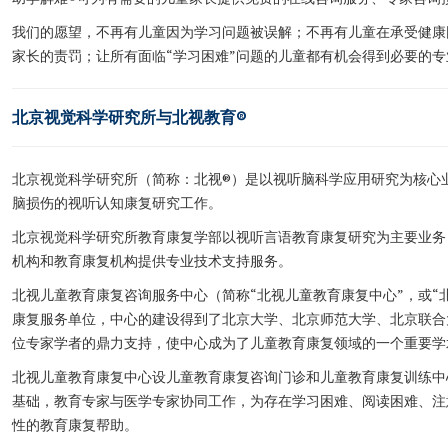
我们的愿望，不再有儿童因为学习问题被误解；不再有儿童在承受健康
家长的责罚；让所有面临“学习困难”问题的儿童都有机会得到必要的专
北京视觉科学研究所与北视教育®
北京视觉科学研究所（简称：北视®）是以视听脑科学应用研究为核心
脑损伤的视听认知康复研究工作。
北京视觉科学研究所教育康复学部以视听言语教育康复研究为主要业务
机构和教育康复机构提供专业技术支持服务。
北视儿童教育康复咨询服务中心（简称“北视儿童教育康复中心”，或“
康复服务单位，中心的建设得到了北京大学、北京师范大学、北京联合
位专家学者的鼎力支持，使中心成为了儿童教育康复领域的一个重要学
北视儿童教育康复中心设儿童教育康复咨询门诊和儿童教育康复训练中
基础，教育专家与医学专家协同工作，为存在学习困难、阅读困难、注
性的教育康复帮助。