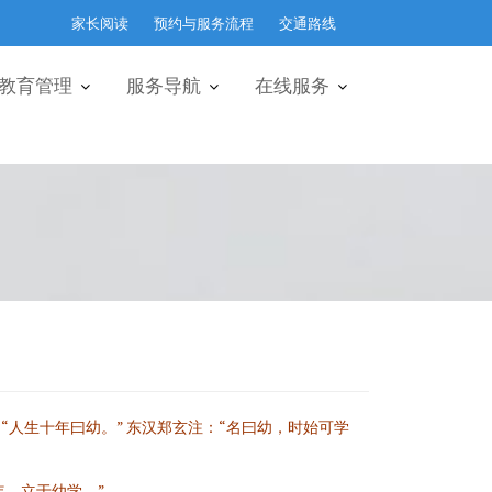
家长阅读
预约与服务流程
交通路线
教育管理
服务导航
在线服务
“人生十年曰幼。” 东汉郑玄注：“名曰幼，时始可学
年，立于幼学。”