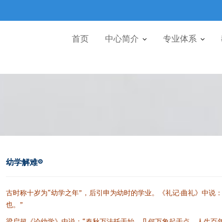
首页
中心简介
专业体系
幼学解难®
古时称十岁为“幼学之年”，后引申为幼时的学业。
《礼记·曲礼》
中说：
也。”
梁启超《论幼学》中说：“春秋万法托于始，几何万象起于点。人生百