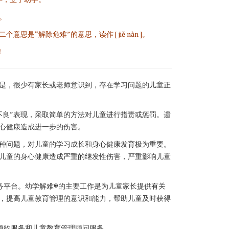
。
个意思是“解除危难”的意思，读作 [ jiě nàn ]。
！
是，很少有家长或老师意识到，存在学习问题的儿童正
不良”表现，采取简单的方法对儿童进行指责或惩罚。遗
心健康造成进一步的伤害。
种问题，对儿童的学习成长和身心健康发育极为重要。
儿童的身心健康造成严重的继发性伤害，严重影响儿童
务平台。幼学解难®的主要工作是为儿童家长提供有关
，提高儿童教育管理的意识和能力，帮助儿童及时获得
预约服务和儿童教育管理顾问服务。