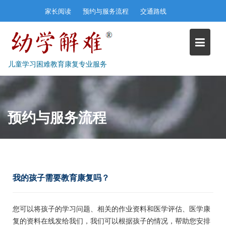
Skip
家长阅读
预约与服务流程
交通路线
to
content
儿童学习困难教育康复专业服务
预约与服务流程
我的孩子需要教育康复吗？
您可以将孩子的学习问题、相关的作业资料和医学评估、医学康
复的资料在线发给我们，我们可以根据孩子的情况，帮助您安排