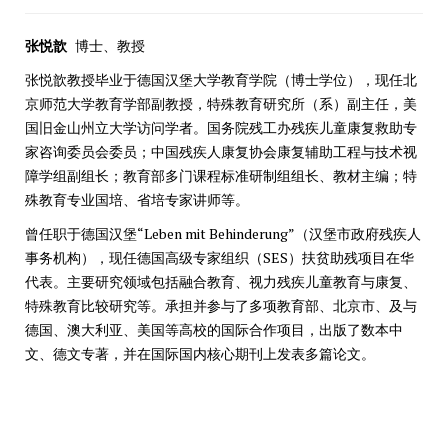
张悦歆
博士、教授
张悦歆教授毕业于德国汉堡大学教育学院（博士学位），现任北
京师范大学教育学部副教授，特殊教育研究所（系）副主任，美
国旧金山州立大学访问学者。国务院残工办残疾儿童康复救助专
家咨询委员会委员；中国残疾人康复协会康复辅助工程与技术视
障学组副组长；教育部多门课程标准研制组组长、教材主编；特
殊教育专业国培、省培专家讲师等。
曾任职于德国汉堡“Leben mit Behinderung”（汉堡市政府残疾人
事务机构），现任德国高级专家组织（SES）扶贫助残项目在华
代表。主要研究领域包括融合教育、视力残疾儿童教育与康复、
特殊教育比较研究等。承担并参与了多项教育部、北京市、及与
德国、澳大利亚、美国等高校的国际合作项目，出版了数本中
文、德文专著，并在国际国内核心期刊上发表多篇论文。