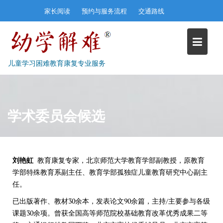
Skip
家长阅读
预约与服务流程
交通路线
to
content
儿童学习困难教育康复专业服务
学术委员会候选
刘艳虹
教育康复专家，北京师范大学教育学部副教授，原教育
学部特殊教育系副主任、教育学部孤独症儿童教育研究中心副主
任。
已出版著作、教材30余本，发表论文90余篇，主持/主要参与各级
课题30余项。曾获全国高等师范院校基础教育改革优秀成果二等